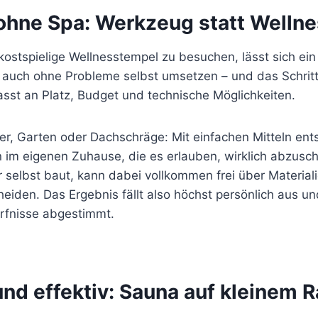
ohne Spa: Werkzeug statt Wellne
kostspielige Wellnesstempel zu besuchen, lässt sich ein
auch ohne Probleme selbst umsetzen – und das Schritt f
asst an Platz, Budget und technische Möglichkeiten.
ler, Garten oder Dachschräge: Mit einfachen Mitteln ent
 im eigenen Zuhause, die es erlauben,
wirklich abzusch
r selbst baut, kann dabei vollkommen frei über Material
eiden. Das Ergebnis fällt also höchst persönlich aus und
rfnisse abgestimmt.
nd effektiv: Sauna auf kleinem 