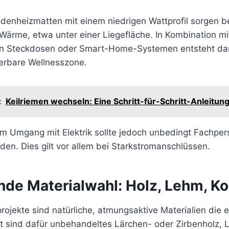
denheizmatten mit einem niedrigen Wattprofil sorgen be
ärme, etwa unter einer Liegefläche. In Kombination mi
n Steckdosen oder Smart-Home-Systemen entsteht dam
erbare Wellnesszone.
:
Keilriemen wechseln: Eine Schritt-für-Schritt-Anleitun
im Umgang mit Elektrik sollte jedoch unbedingt Fachper
en. Dies gilt vor allem bei Starkstromanschlüssen.
nde Materialwahl: Holz, Lehm, Ko
rojekte sind natürliche, atmungsaktive Materialien die e
t sind dafür unbehandeltes Lärchen- oder Zirbenholz, 