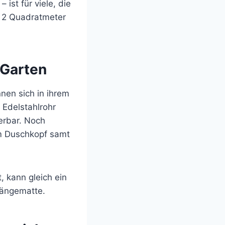
ist für viele, die
s 2 Quadratmeter
 Garten
nnen sich in ihrem
Edelstahlrohr
erbar. Noch
m Duschkopf samt
, kann gleich ein
 Hängematte.