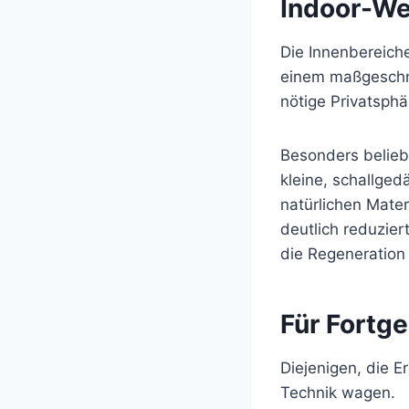
Indoor-Wel
Die Innenbereiche
einem maßgeschne
nötige Privatsph
Besonders belieb
kleine, schallge
natürlichen Mater
deutlich reduzier
die Regeneration
Für Fortg
Diejenigen, die 
Technik wagen.