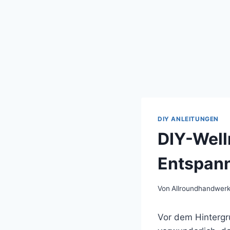
DIY ANLEITUNGEN
DIY-Well
Entspan
Von
Allroundhandwerk
Vor dem Hintergr