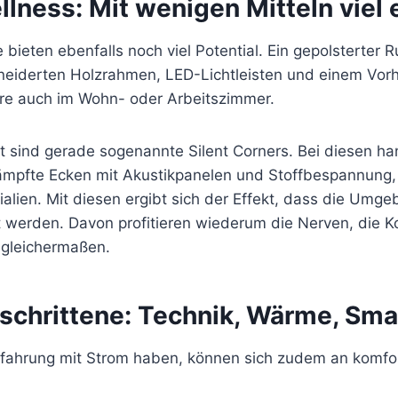
lness: Mit wenigen Mitteln viel 
 bieten ebenfalls noch viel Potential. Ein gepolsterter R
iderten Holzrahmen, LED-Lichtleisten und einem Vorh
äre auch im Wohn- oder Arbeitszimmer.
t sind gerade sogenannte Silent Corners. Bei diesen ha
dämpfte Ecken mit Akustikpanelen und Stoffbespannung, 
ialien. Mit diesen ergibt sich der Effekt, dass die Um
t werden. Davon profitieren wiederum die Nerven, die K
 gleichermaßen.
eschrittene: Technik, Wärme, Sm
Erfahrung mit Strom haben, können sich zudem an komfo