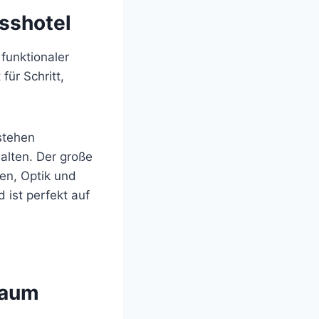
sshotel
 funktionaler
ür Schritt,
stehen
alten. Der große
ien, Optik und
 ist perfekt auf
Raum