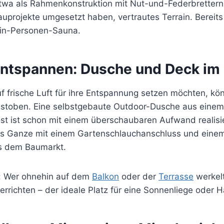
wa als Rahmenkonstruktion mit Nut-und-Federbrettern – 
auprojekte umgesetzt haben, vertrautes Terrain. Bereit
 Ein-Personen-Sauna.
ntspannen: Dusche und Deck im
uf frische Luft für ihre Entspannung setzen möchten, kö
toben. Eine selbstgebaute Outdoor-Dusche aus einem 
st ist schon mit einem überschaubaren Aufwand realisi
as Ganze mit einem Gartenschlauchanschluss und eine
s dem Baumarkt.
p: Wer ohnehin auf dem
Balkon
oder der
Terrasse
werkelt
errichten – der ideale Platz für eine Sonnenliege oder