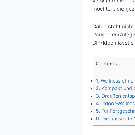
verwunderlich, d
möchten, die gez
Dabei steht nich
Pausen einzulege
DIY-Ideen lässt 
Contents
1.
Wellness ohne 
2.
Kompakt und ef
3.
Draußen entsp
4.
Indoor-Wellness
5.
Für Fortgeschr
6.
Die passende M