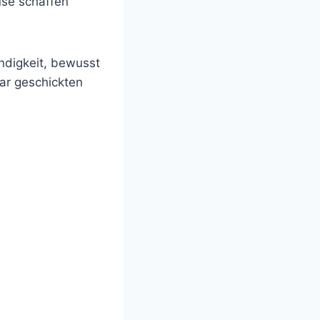
se schaffen
ndigkeit, bewusst
ar geschickten