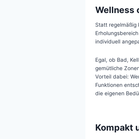
Wellness 
Statt regelmäßig 
Erholungsbereich 
individuell angep
Egal, ob Bad, Kel
gemütliche Zonen
Vorteil dabei: We
Funktionen entsch
die eigenen Bedü
Kompakt u