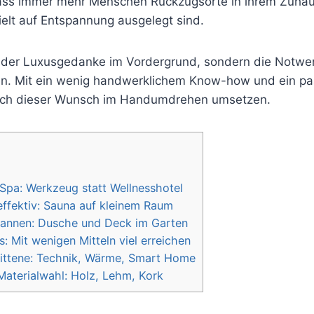
ass immer mehr Menschen Rückzugsorte in ihrem Zuhau
ielt auf Entspannung ausgelegt sind.
t der Luxusgedanke im Vordergrund, sondern die Notwe
n. Mit ein wenig handwerklichem Know-how und ein pa
sich dieser Wunsch im Handumdrehen umsetzen.
Spa: Werkzeug statt Wellnesshotel
fektiv: Sauna auf kleinem Raum
annen: Dusche und Deck im Garten
: Mit wenigen Mitteln viel erreichen
ittene: Technik, Wärme, Smart Home
aterialwahl: Holz, Lehm, Kork