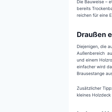
Die Bauweise – et
bereits Trockenb
reichen für eine
Draußen e
Diejenigen, die a
Außenbereich aus
und einem Holzro
einfacher wird d
Brausestange au
Zusätzlicher Tip
kleines Holzdeck 