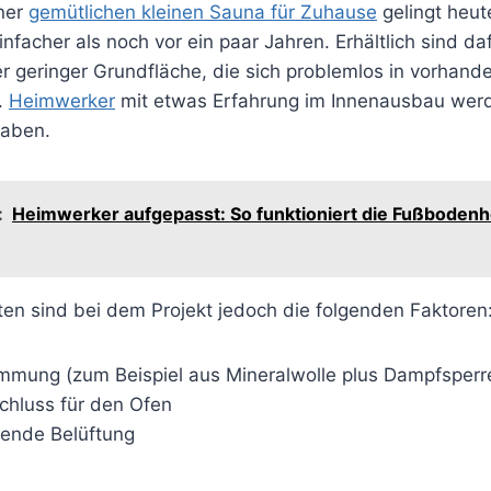
iner
gemütlichen kleinen Sauna für Zuhause
gelingt heut
einfacher als noch vor ein paar Jahren. Erhältlich sind d
er geringer Grundfläche, die sich problemlos in vorhan
.
Heimwerker
mit etwas Erfahrung im Innenausbau werd
aben.
:
Heimwerker aufgepasst: So funktioniert die Fußboden
ten sind bei dem Projekt jedoch die folgenden Faktoren
mmung (zum Beispiel aus Mineralwolle plus Dampfsperr
chluss für den Ofen
hende Belüftung