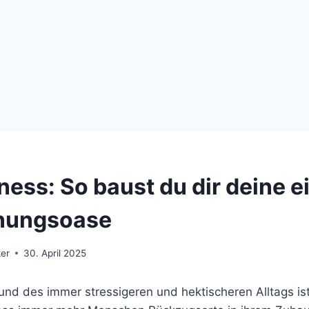
ness: So baust du dir deine e
nungsoase
er
30. April 2025
und des immer stressigeren und hektischeren Alltags is