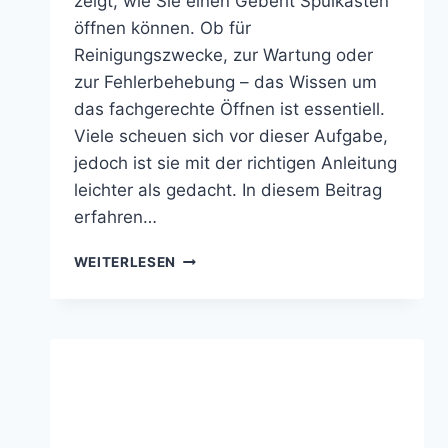
zeigt, wie Sie einen Geberit Spülkasten
öffnen können. Ob für
Reinigungszwecke, zur Wartung oder
zur Fehlerbehebung – das Wissen um
das fachgerechte Öffnen ist essentiell.
Viele scheuen sich vor dieser Aufgabe,
jedoch ist sie mit der richtigen Anleitung
leichter als gedacht. In diesem Beitrag
erfahren…
GEBERIT
WEITERLESEN
SPÜLKASTEN
ÖFFNEN
UND
DRÜCKERPLATTE
ENTFERNEN