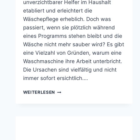
unverzichtbarer Helfer im Haushalt
etabliert und erleichtert die
Wäschepflege erheblich. Doch was
passiert, wenn sie plötzlich während
eines Programms stehen bleibt und die
Wäsche nicht mehr sauber wird? Es gibt
eine Vielzahl von Gründen, warum eine
Waschmaschine ihre Arbeit unterbricht.
Die Ursachen sind vielfältig und nicht
immer sofort ersichtlich….
PROBLEMDIAGNOSE:
WEITERLESEN
WASCHMASCHINE
BLEIBT
IM
PROGRAMM
STEHEN
–
WAS