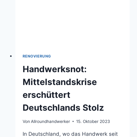
RENOVIERUNG
Handwerksnot:
Mittelstandskrise
erschüttert
Deutschlands Stolz
Von
Allroundhandwerker
15. Oktober 2023
In Deutschland, wo das Handwerk seit