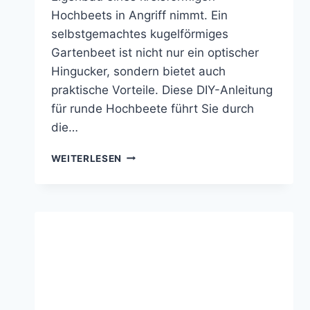
Hochbeets in Angriff nimmt. Ein
selbstgemachtes kugelförmiges
Gartenbeet ist nicht nur ein optischer
Hingucker, sondern bietet auch
praktische Vorteile. Diese DIY-Anleitung
für runde Hochbeete führt Sie durch
die…
RUNDES
WEITERLESEN
HOCHBEET
SELBER
BAUEN
AUS
STEINEN:
DIY
GARTENPROJEKT