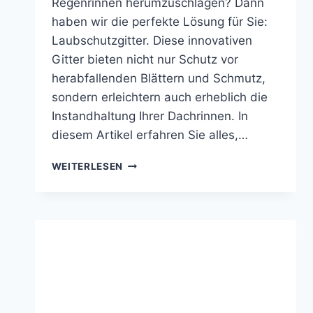
Regenrinnen herumzuschlagen? Dann
haben wir die perfekte Lösung für Sie:
Laubschutzgitter. Diese innovativen
Gitter bieten nicht nur Schutz vor
herabfallenden Blättern und Schmutz,
sondern erleichtern auch erheblich die
Instandhaltung Ihrer Dachrinnen. In
diesem Artikel erfahren Sie alles,…
TOP
WEITERLESEN
LAUBSCHUTZGITTER
FÜR
DACHRINNEN
BZW.
REGENRINNEN!