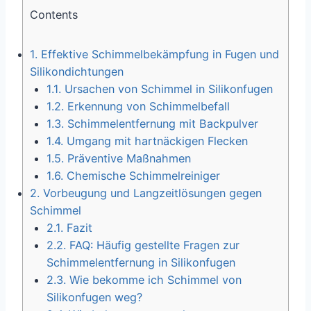
Contents
1.
Effektive Schimmelbekämpfung in Fugen und
Silikondichtungen
1.1.
Ursachen von Schimmel in Silikonfugen
1.2.
Erkennung von Schimmelbefall
1.3.
Schimmelentfernung mit Backpulver
1.4.
Umgang mit hartnäckigen Flecken
1.5.
Präventive Maßnahmen
1.6.
Chemische Schimmelreiniger
2.
Vorbeugung und Langzeitlösungen gegen
Schimmel
2.1.
Fazit
2.2.
FAQ: Häufig gestellte Fragen zur
Schimmelentfernung in Silikonfugen
2.3.
Wie bekomme ich Schimmel von
Silikonfugen weg?