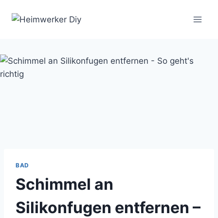
Zum
Inhalt
springen
BAD
Schimmel an
Silikonfugen entfernen –