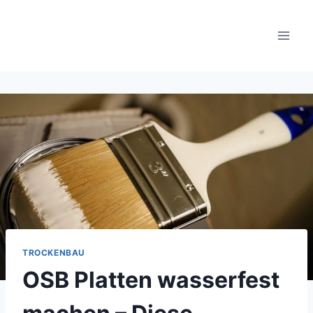
Zum
Inhalt
springen
TROCKENBAU
OSB Platten wasserfest