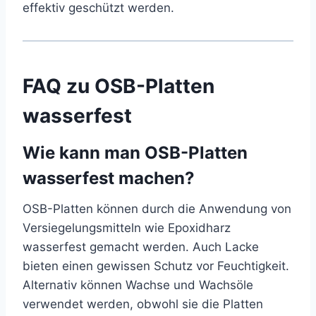
effektiv geschützt werden.
FAQ zu OSB-Platten
wasserfest
Wie kann man OSB-Platten
wasserfest machen?
OSB-Platten können durch die Anwendung von
Versiegelungsmitteln wie Epoxidharz
wasserfest gemacht werden. Auch Lacke
bieten einen gewissen Schutz vor Feuchtigkeit.
Alternativ können Wachse und Wachsöle
verwendet werden, obwohl sie die Platten