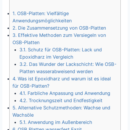
1.
OSB-Platten: Vielfältige
Anwendungsmöglichkeiten
2.
Die Zusammensetzung von OSB-Platten
3.
Effektive Methoden zum Versiegeln von
OSB-Platten
3.1.
Schutz für OSB-Platten: Lack und
Epoxidharz im Vergleich
3.2.
Das Wunder der Lackschicht: Wie OSB-
Platten wasserabweisend werden
4.
Was ist Epoxidharz und warum ist es ideal
für OSB-Platten?
4.1.
Farbliche Anpassung und Anwendung
4.2.
Trocknungszeit und Endfestigkeit
5.
Alternative Schutzmethoden: Wachse und
Wachsöle
5.1.
Anwendung im Außenbereich
6.
OSB Platten wasserfest Fazit