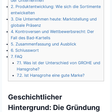
der Unternehmen
2.
Produktentwicklung: Wie sich die Sortimente
entwickelten
3.
Die Unternehmen heute: Marktstellung und
globale Präsenz
4.
Kontroversen und Wettbewerbsrecht: Der
Fall des Bad-Kartells
5.
Zusammenfassung und Ausblick
6.
Schlusswort
7.
FAQ
7.1.
Was ist der Unterschied von GROHE und
Hansgrohe?
7.2.
Ist Hansgrohe eine gute Marke?
Geschichtlicher
Hintergrund: Die Gründung