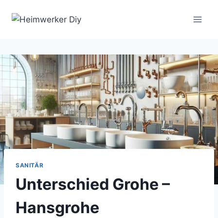
Zum
Inhalt
springen
SANITÄR
Unterschied Grohe –
Hansgrohe