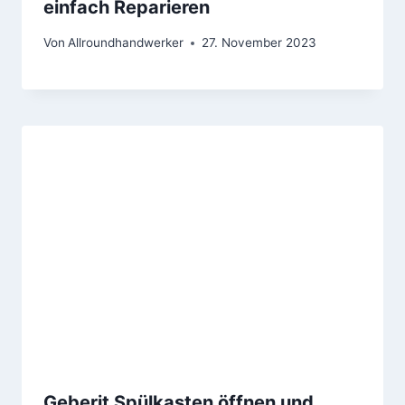
einfach Reparieren
Von
Allroundhandwerker
27. November 2023
Geberit Spülkasten öffnen und