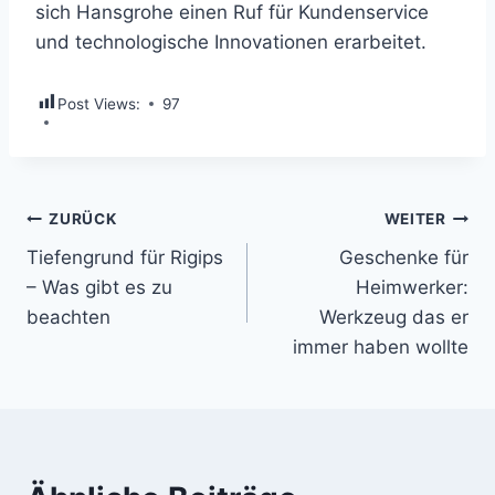
sich Hansgrohe einen Ruf für Kundenservice
und technologische Innovationen erarbeitet.
Post Views:
97
Beitragsnavigation
ZURÜCK
WEITER
Tiefengrund für Rigips
Geschenke für
– Was gibt es zu
Heimwerker:
beachten
Werkzeug das er
immer haben wollte